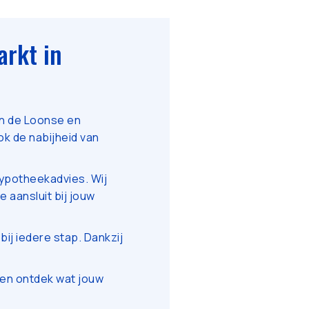
rkt in
en de Loonse en
k de nabijheid van
hypotheekadvies. Wij
 aansluit bij jouw
bij iedere stap. Dankzij
en ontdek wat jouw