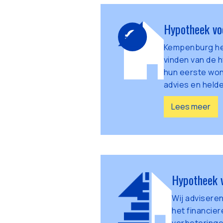
Hypotheek vo
Kempenburg hel
vinden van de h
hun eerste won
advies en helde
Lees meer
Hypotheek 
Wij adviseren
het financie