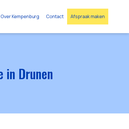
Over Kempenburg
Contact
Afspraak maken
e in Drunen