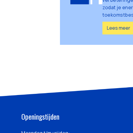
verbeteringe
zodat je ener
toekomstbes
Lees meer
Openingstijden
Maandag t/m vrijdag: