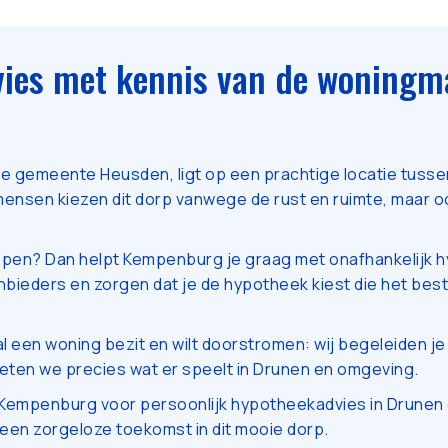
ies met kennis van de woningma
e gemeente Heusden, ligt op een prachtige locatie tuss
ensen kiezen dit dorp vanwege de rust en ruimte, maar oo
kopen? Dan helpt Kempenburg je graag met onafhankelijk 
anbieders en zorgen dat je de hypotheek kiest die het beste
al een woning bezit en wilt doorstromen: wij begeleiden je 
eten we precies wat er speelt in Drunen en omgeving.
Kempenburg voor persoonlijk hypotheekadvies in Drunen 
 een zorgeloze toekomst in dit mooie dorp.