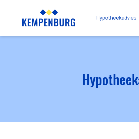
Hypotheekadvies
Hypotheeka