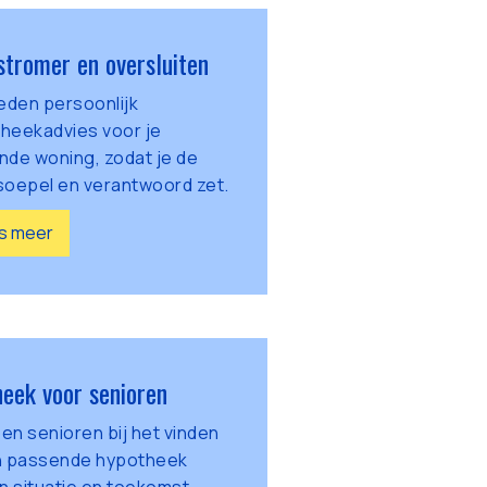
stromer en oversluiten
ieden persoonlijk
heekadvies voor je
nde woning, zodat je de
soepel en verantwoord zet.
s meer
eek voor senioren
pen senioren bij het vinden
n passende hypotheek