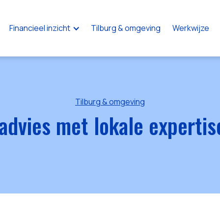
Financieel inzicht
Tilburg & omgeving
Werkwijze
Tilburg & omgeving
dvies met lokale expertis