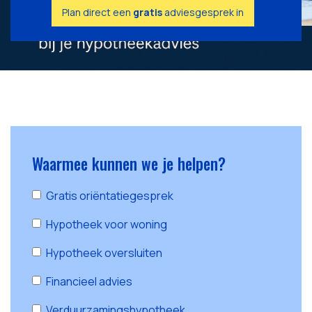
Plan direct een
gratis
adviesgesprek in
Waarmee kunnen we je helpen?
Gratis oriëntatiegesprek
Hypotheek voor woning
Hypotheek oversluiten
Financieel advies
Verduurzamingshypotheek