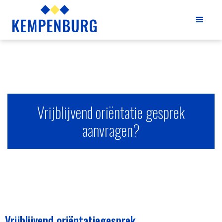
Vrijblijvend oriëntatie gesprek
aanvragen?
Vrijblijvend oriëntatiegesprek