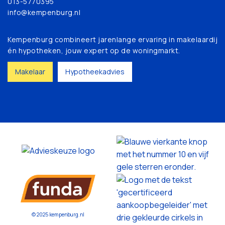
013-5770395
info@kempenburg.nl
Kempenburg combineert jarenlange ervaring in makelaardij
én hypotheken, jouw expert op de woningmarkt.
Makelaar
Hypotheekadvies
© 2025 kempenburg.nl